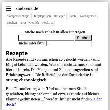
dietzens.de
Vorspeisen/Dips
Hauptspeisen
Beilagen
Salate
Nachspeisen
Kuchen
Brot
Gebäck
Kochtips
Suche nach Inhalt in allen Einträgen
suche interaktiv:
Rezepte
Alle Rezepte sind von uns schon so gekocht worden - und
für gut befunden wurden. Was uns nicht schmeckt kommt
hier nicht rein. Die Mengen und Zubereitungszeiten sind
Erfahrungswerte. Die Reihenfolge der Kochschritte ist
streng chronologisch
.
Eine Formulierung wie: "Und nun nehmen Sie die
geschälten, kleingehackten und etwa 1 Stunde auf kleiner
Flamme gedünsteten ..." werdet Ihr hier nicht finden.
Oder
doch?