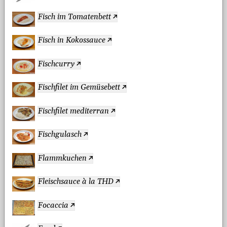
Fisch im Tomatenbett
Fisch in Kokossauce
Fischcurry
Fischfilet im Gemüsebett
Fischfilet mediterran
Fischgulasch
Flammkuchen
Fleischsauce à la THD
Focaccia