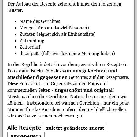
Der Aufbau der Rezepte gehorcht immer dem folgenden
Muster:
Name des Gerichtes
Menge (für soundsoviel Personen)
Zutaten (eignet sich als Einkaufsliste)
Zubereitung
Zeitbedarf
dazu paßt (falls wir dazu eine Meinung haben)
In der Regel befindet sich vor dem gewünschten Rezept ein
Foto, dann ist ein Foto des
von uns gekochten und
anschließend gegessenen
Gerichtes auf der Rezeptseite.
Diese Fotos sind - im Gegensatz zu den Fotos auf
kommerziellen Seiten -
ungeschönt und original
!
Meistens sehen die Gerichte in Natura besser aus, denn wir
können - insbesondere bei warmen Gerichten - nur ein paar
Minuten für das Anrichten opfern, denn schließlich wollen
wir das Ganze ja auch noch essen ;-)
Alle Rezepte
zuletzt geänderte zuerst
alphabetisch