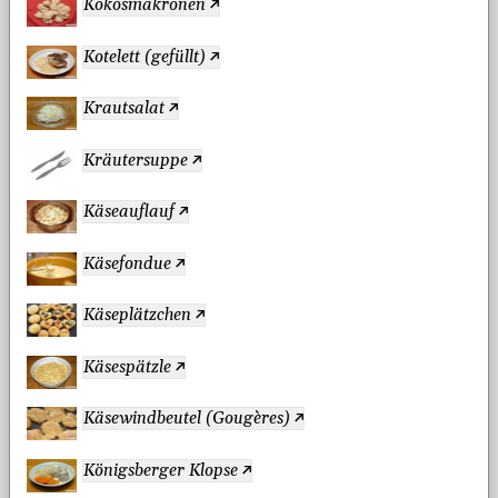
Kokosmakronen
Kotelett (gefüllt)
Krautsalat
Kräutersuppe
Käseauflauf
Käsefondue
Käseplätzchen
Käsespätzle
Käsewindbeutel (Gougères)
Königsberger Klopse