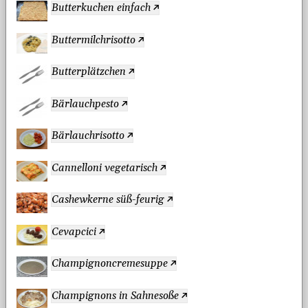
Butterkuchen einfach
Buttermilchrisotto
Butterplätzchen
Bärlauchpesto
Bärlauchrisotto
Cannelloni vegetarisch
Cashewkerne süß-feurig
Cevapcici
Champignoncremesuppe
Champignons in Sahnesoße