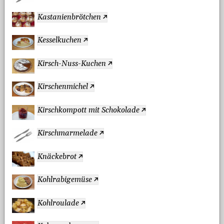
Kastanienbrötchen
Kesselkuchen
Kirsch-Nuss-Kuchen
Kirschenmichel
Kirschkompott mit Schokolade
Kirschmarmelade
Knäckebrot
Kohlrabigemüse
Kohlroulade