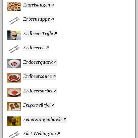
Engelsaugen
Erbsensuppe
Erdbeer-Trifle
Erdbeereis
Erdbeerquark
Erdbeersauce
Erdbeersorbet
Feigenwürfel
Feuerzangenbowle
Filet Wellington