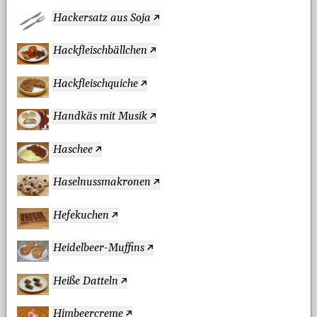
Hackersatz aus Soja
Hackfleischbällchen
Hackfleischquiche
Handkäs mit Musik
Haschee
Haselnussmakronen
Hefekuchen
Heidelbeer-Muffins
Heiße Datteln
Himbeercreme