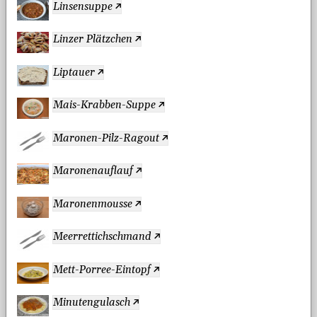
Linsensuppe
Linzer Plätzchen
Liptauer
Mais-Krabben-Suppe
Maronen-Pilz-Ragout
Maronenauflauf
Maronenmousse
Meerrettichschmand
Mett-Porree-Eintopf
Minutengulasch