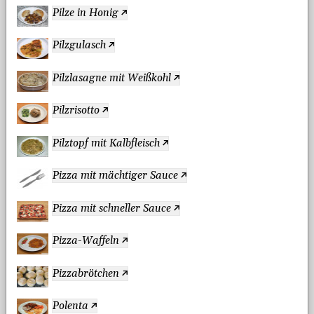
Pilze in Honig
Pilzgulasch
Pilzlasagne mit Weißkohl
Pilzrisotto
Pilztopf mit Kalbfleisch
Pizza mit mächtiger Sauce
Pizza mit schneller Sauce
Pizza-Waffeln
Pizzabrötchen
Polenta