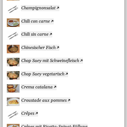
Champignonsalat
Chili con carne
Chili sin carne
Chinesischer Fisch
Chop Suey mit Schweinefleisch
Chop Suey vegetarisch
Crema catalana
Croustade aux pommes
Crêpes
Crêpes mit Ricotta-Spinat-Füllung