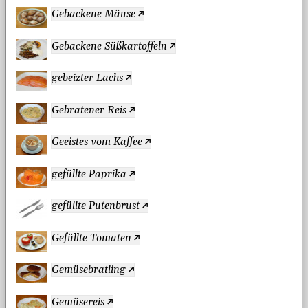
Gebackene Mäuse
Gebackene Süßkartoffeln
gebeizter Lachs
Gebratener Reis
Geeistes vom Kaffee
gefüllte Paprika
gefüllte Putenbrust
Gefüllte Tomaten
Gemüsebratling
Gemüsereis