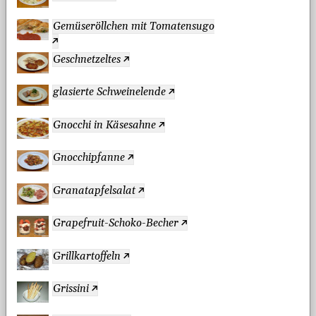
Gemüseröllchen mit Tomatensugo
Geschnetzeltes
glasierte Schweinelende
Gnocchi in Käsesahne
Gnocchipfanne
Granatapfelsalat
Grapefruit-Schoko-Becher
Grillkartoffeln
Grissini