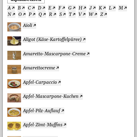
A
B
C
D
E
F
G
H
J
K
L
M
N
O
P
Q
R
S
T
V
W
Z
Aioli
Aligot (Käse-Kartoffelpüree)
Amaretto-Mascarpone-Creme
Amarettocreme
Apfel-Carpaccio
Apfel-Mascarpone-Kuchen
Apfel-Pilz-Auflauf
Apfel-Zimt-Muffins