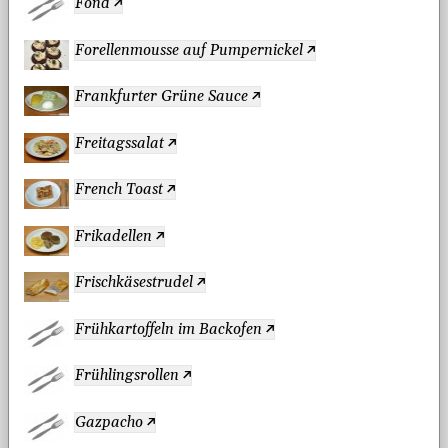
Fond
Forellenmousse auf Pumpernickel
Frankfurter Grüne Sauce
Freitagssalat
French Toast
Frikadellen
Frischkäsestrudel
Frühkartoffeln im Backofen
Frühlingsrollen
Gazpacho