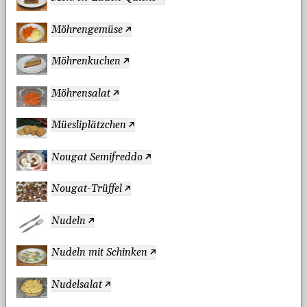
Möhrengemüse
Möhrenkuchen
Möhrensalat
Müesliplätzchen
Nougat Semifreddo
Nougat-Trüffel
Nudeln
Nudeln mit Schinken
Nudelsalat