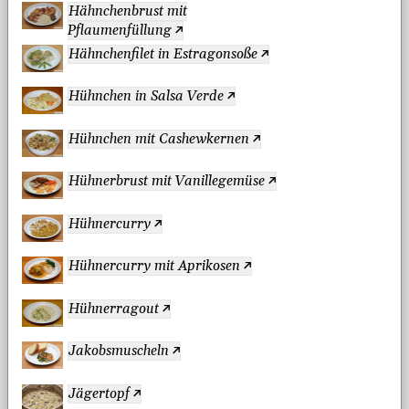
Hähnchenbrust mit
Pflaumenfüllung
Hähnchenfilet in Estragonsoße
Hühnchen in Salsa Verde
Hühnchen mit Cashewkernen
Hühnerbrust mit Vanillegemüse
Hühnercurry
Hühnercurry mit Aprikosen
Hühnerragout
Jakobsmuscheln
Jägertopf