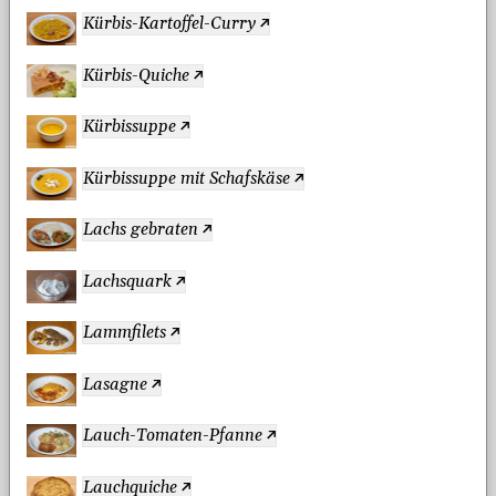
Kürbis-Kartoffel-Curry
Kürbis-Quiche
Kürbissuppe
Kürbissuppe mit Schafskäse
Lachs gebraten
Lachsquark
Lammfilets
Lasagne
Lauch-Tomaten-Pfanne
Lauchquiche