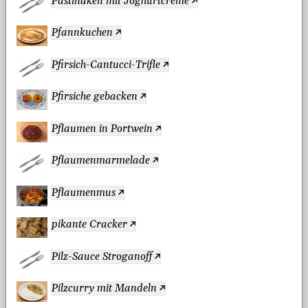
Pastinaken mit Joghurtcreme
Pfannkuchen
Pfirsich-Cantucci-Trifle
Pfirsiche gebacken
Pflaumen in Portwein
Pflaumenmarmelade
Pflaumenmus
pikante Cracker
Pilz-Sauce Stroganoff
Pilzcurry mit Mandeln