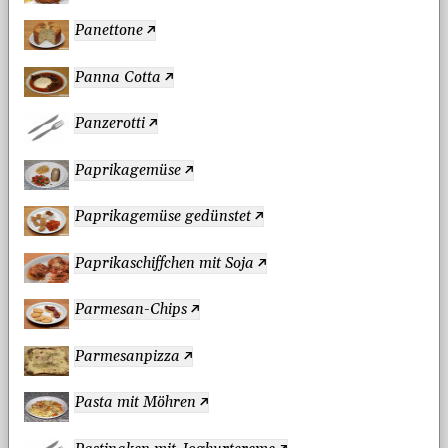
Panettone
Panna Cotta
Panzerotti
Paprikagemüse
Paprikagemüse gedünstet
Paprikaschiffchen mit Soja
Parmesan-Chips
Parmesanpizza
Pasta mit Möhren