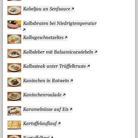
Kabeljau an Senfsauce
Kalbsbraten bei Niedrigtemperatur
Kalbsgeschnetzeltes
Kalbsleber mit Balsamicozwiebeln
Kalbssteak unter Trüffelkruste
Kaninchen in Rotwein
Kaninchenroulade
Karamelnüsse auf Eis
Kartoffelauflauf