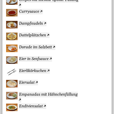
Currysauce
Dampfnudeln
Dattelplätzchen
Dorade im Salzbett
Eier in Senfsauce
Eierlikörkuchen
Eiersalat
Empanadas mit Hähnchenfüllung
Endiviensalat