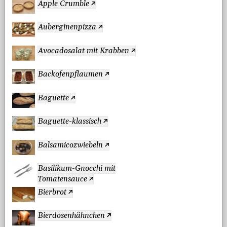
Apple Crumble
Auberginenpizza
Avocadosalat mit Krabben
Backofenpflaumen
Baguette
Baguette-klassisch
Balsamicozwiebeln
Basilikum-Gnocchi mit
Tomatensauce
Bierbrot
Bierdosenhähnchen