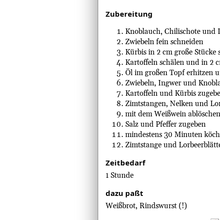
Zubereitung
Knoblauch, Chilischote und 
Zwiebeln fein schneiden
Kürbis in 2 cm große Stücke
Kartoffeln schälen und in 2 
Öl im großen Topf erhitzen 
Zwiebeln, Ingwer und Knobla
Kartoffeln und Kürbis zugeb
Zimtstangen, Nelken und Lor
mit dem Weißwein ablöschen
Salz und Pfeffer zugeben
mindestens 30 Minuten köche
Zimtstange und Lorbeerblätte
Zeitbedarf
1 Stunde
dazu paßt
Weißbrot, Rindswurst (!)