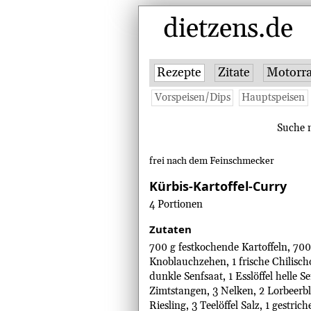
dietzens.de
Rezepte
Zitate
Motorra
Vorspeisen/Dips
Hauptspeisen
Suche n
frei nach dem Feinschmecker
Kürbis-Kartoffel-Curry
4 Portionen
Zutaten
700 g festkochende Kartoffeln, 700 
Knoblauchzehen, 1 frische Chilischot
dunkle Senfsaat, 1 Esslöffel helle 
Zimtstangen, 3 Nelken, 2 Lorbeerb
Riesling, 3 Teelöffel Salz, 1 gestrich