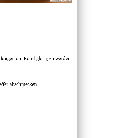
anfangen am Rand glasig zu werden
feffer abschmecken