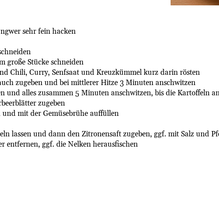
Ingwer sehr fein hacken
 schneiden
cm große Stücke schneiden
und Chili, Curry, Senfsaat und Kreuzkümmel kurz darin rösten
uch zugeben und bei mittlerer Hitze 3 Minuten anschwitzen
en und alles zusammen 5 Minuten anschwitzen, bis die Kartoffeln 
beerblätter zugeben
 und mit der Gemüsebrühe auffüllen
ln lassen und dann den Zitronensaft zugeben, ggf. mit Salz und P
r entfernen, ggf. die Nelken herausfischen