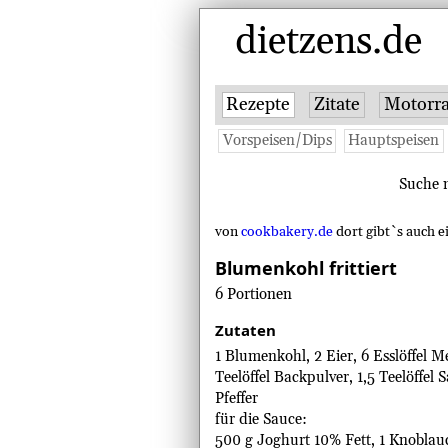
dietzens.de
Rezepte
Zitate
Motorra
Vorspeisen/Dips
Hauptspeisen
Suche n
von
cookbakery.de
dort gibt`s auch e
Blumenkohl frittiert
6 Portionen
Zutaten
1 Blumenkohl, 2 Eier, 6 Esslöffel 
Teelöffel Backpulver, 1,5 Teelöffel S
Pfeffer
für die Sauce:
500 g Joghurt 10% Fett, 1 Knoblauc