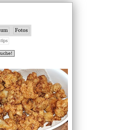
sum
Fotos
tips