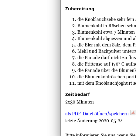
Zubereitung
die Knoblauchzehe sehr fein
Blumenkohl in Röschen schne
Blumenkohl etwa 7 Minuten in
Blumenkohl abgiessen und a
die Eier mit dem Salz, dem P
Mehl und Backpulver unterr
die Panade darf nicht zu flüs
die Fritteuse auf 170° C aufh
die Panade über die Blumenko
die Blumenkohlröschen porti
mit dem Knoblauchjoghurt se
Zeitbedarf
2x30 Minuten
als PDF-Datei öffnen/speichern
letzte Änderung 2020-05-24
Bitte informieren Sie uns, wenn Si