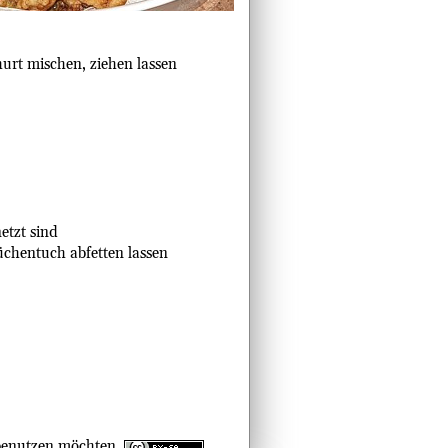
urt mischen, ziehen lassen
etzt sind
üchentuch abfetten lassen
n benutzen möchten.