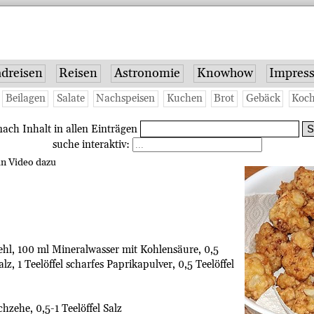
dreisen
Reisen
Astronomie
Knowhow
Impres
Beilagen
Salate
Nachspeisen
Kuchen
Brot
Gebäck
Koch
ach Inhalt in allen Einträgen
suche interaktiv:
in Video dazu
Mehl, 100 ml Mineralwasser mit Kohlensäure, 0,5
alz, 1 Teelöffel scharfes Paprikapulver, 0,5 Teelöffel
hzehe, 0,5-1 Teelöffel Salz