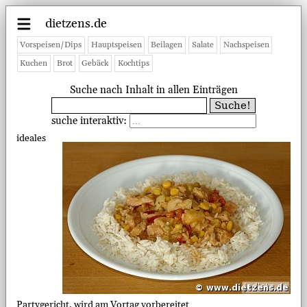
dietzens.de
Vorspeisen/Dips
Hauptspeisen
Beilagen
Salate
Nachspeisen
Kuchen
Brot
Gebäck
Kochtips
Suche nach Inhalt in allen Einträgen
suche interaktiv:
ideales
Partygericht, wird am Vortag vorbereitet