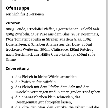
Ofensuppe
reichlich für 4 Personen
Zutaten
800g Lende, 1 Teelöffel Pfeffer, 1 gestrichener Teelöffel Salz,
500g Zwiebeln, 150g Pilze aus dem Glas, 280g Dosenmais,
170g Tomatenpaprika in Streifen aus dem Glas, 280g
Dosenerbsen, 4 Scheiben Ananas aus der Dose, 200ml
trockenen Weißwein, 250ml Chilisauce, 125ml Ketchup
nach Geschmack zur Hälfte Curry-ketchup, 400ml süße
Sahne
Zubereitung
das Fleisch in kleine Würfel schneiden
die Zwieblen fein würfeln
das Fleisch mit dem Pfeffer, dem Salz und den
Zwiebeln vermengen und in einen großen Topf geben
die Ananasscheiben klein schneiden, das
Dosengemüse gut abtropfen lassen,
die Pilze, den Mais, den Paprika, die Erbsen und die