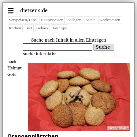
dietzens.de
Vorspeisen/Dips
Hauptspeisen
Beilagen
Salate
Nachspeisen
Kuchen
Brot
Gebäck
Kochtips
Suche nach Inhalt in allen Einträgen
suche interaktiv:
nach
Helmut
Gote
Orangenplätzchen