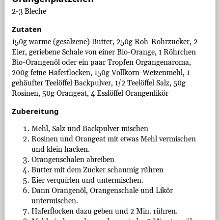
2-3 Bleche
Zutaten
150g warme (gesalzene) Butter, 250g Roh-Rohrzucker, 2
Eier, geriebene Schale von einer Bio-Orange, 1 Röhrchen
Bio-Orangenöl oder ein paar Tropfen Organgenaroma,
200g feine Haferflocken, 150g Vollkorn-Weizenmehl, 1
gehäufter Teelöffel Backpulver, 1/2 Teelöffel Salz, 50g
Rosinen, 50g Orangeat, 4 Esslöffel Orangenlikör
Zubereitung
Mehl, Salz und Backpulver mischen
Rosinen und Orangeat mit etwas Mehl vermischen
und klein hacken.
Orangenschalen abreiben
Butter mit dem Zucker schaumig rühren
Eier verquirlen und untermischen.
Dann Orangenöl, Orangenschale und Likör
untermischen.
Haferflocken dazu geben und 2 Min. rühren.