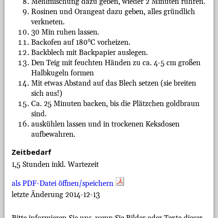
Mehlmischung dazu geben, wieder 2 Minuten rühren.
Rosinen und Orangeat dazu geben, alles gründlich
verkneten.
30 Min ruhen lassen.
Backofen auf 180°C vorheizen.
Backblech mit Backpapier auslegen.
Den Teig mit feuchten Händen zu ca. 4-5 cm großen
Halbkugeln formen
Mit etwas Abstand auf das Blech setzen (sie breiten
sich aus!)
Ca. 25 Minuten backen, bis die Plätzchen goldbraun
sind.
auskühlen lassen und in trockenen Keksdosen
aufbewahren.
Zeitbedarf
1,5 Stunden inkl. Wartezeit
als PDF-Datei öffnen/speichern
letzte Änderung 2014-12-13